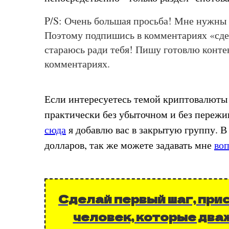
P/S: Очень большая просьба! Мне нужн
Поэтому подпишись в комментариях «сде
стараюсь ради тебя! Пишу готовлю конте
комментариях.
Если интересуетесь темой криптовалюты 
практически без убыточном и без пережи
сюда
я добавлю вас в закрытую группу. В
долларов, так же можете задавать мне
во
Сделай первый шаг, при
человек, которые два