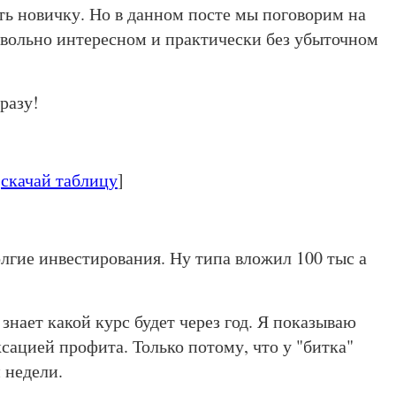
ть новичку. Но в данном посте мы поговорим на
довольно интересном и практически без убыточном
разу!
[
скачай таблицу
]
лгие инвестирования. Ну типа вложил 100 тыс а
 знает какой курс будет через год. Я показываю
сацией профита. Только потому, что у "битка"
и недели.