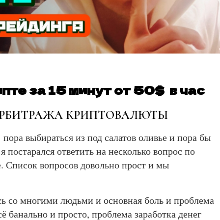
пте за 15 минут от 50$ в час
АРБИТРАЖА КРИПТОВАЛЮТЫ
пора выбираться из под салатов оливье и пора бы
я постарался ответить на несколько вопрос по
е. Список вопросов довольно прост и мы
сь со многими людьми и основная боль и проблема
сё банально и просто, проблема заработка денег