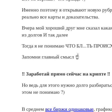
Именно поэтому я открывают новую рубри
реально все карты и доказательства.
Вчера мой хороший друг мне сказал какая
из долгов И так далее
Тогда я не понимаю ЧТО БЛ...ТЬ ПРОИ
Запомни главный смысл ☝️
‼️ Заработай прямо сейчас на крипте ‼️
Но ведь для этого нужно долго разбиратьс
этом не понимаю ?)
В среднем
все биржи одинаковые
, график