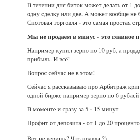
В течении дня биток может делать от 1 д
одну сделку или две. А может вообще не 
Спотовая торговля - это самая простая с
Мы не продаём в минус - это главное 
Например купил зерно по 10 руб, а прод
прибыль. И всё!
Вопрос сейчас не в этом!
Сейчас я рассказываю про Арбитраж крипт
одной бирже например зерно по 6 рублей 
В моменте и сразу за 5 - 15 минут
Профит от депозита - от 1 до 20 проценто
Вот не веришь? Что правда ?)