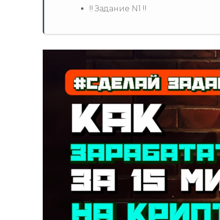
‼️ Задание N1 ‼️