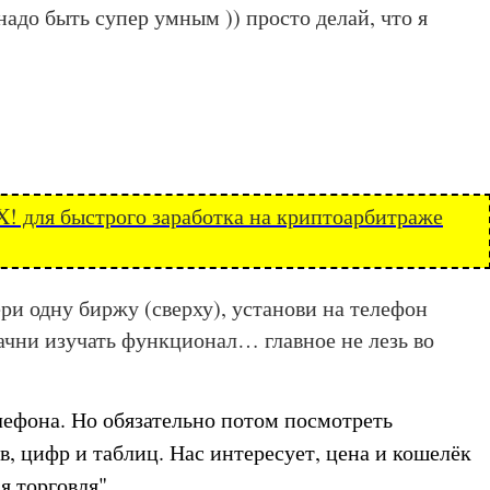
 надо быть супер умным )) просто делай, что я
 для быстрого заработка на криптоарбитраже
ри одну биржу (сверху), установи на телефон
ачни изучать функционал… главное не лезь во
лефона. Но обязательно потом посмотреть
, цифр и таблиц. Нас интересует, цена и кошелёк
я торговля"