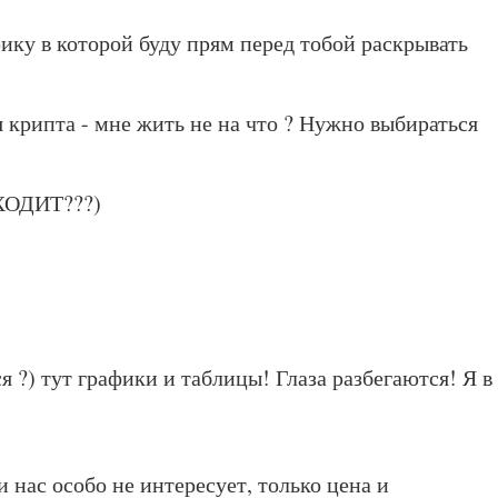
ку в которой буду прям перед тобой раскрывать
 крипта - мне жить не на что ? Нужно выбираться
СХОДИТ???)
я ?) тут графики и таблицы! Глаза разбегаются! Я в
и нас особо не интересует, только цена и