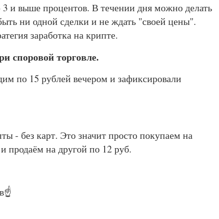
о 3 и выше процентов. В течении дня можно делать
быть ни одной сделки и не ждать "своей цены".
тратегия заработка на крипте.
при споровой торговле.
адим по 15 рублей вечером и зафиксировали
ы - без карт. Это значит просто покупаем на
и продаём на другой по 12 руб.
в☝️