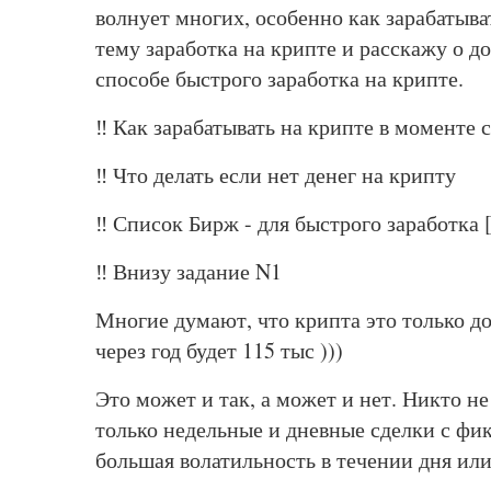
волнует многих, особенно как зарабатыва
тему заработка на крипте и расскажу о 
способе быстрого заработка на крипте.
‼️ Как зарабатывать на крипте в моменте с
‼️ Что делать если нет денег на крипту
‼️ Список Бирж - для быстрого заработка 
‼️ Внизу задание N1
Многие думают, что крипта это только до
через год будет 115 тыс )))
Это может и так, а может и нет. Никто не
только недельные и дневные сделки с фик
большая волатильность в течении дня ил